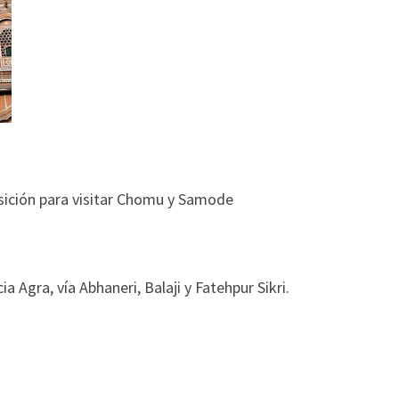
osición para visitar Chomu y Samode
 Agra, vía Abhaneri, Balaji y Fatehpur Sikri.