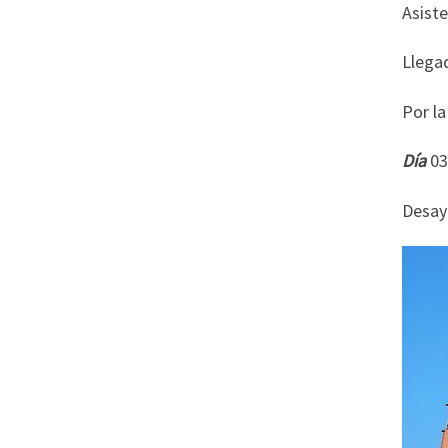
Asiste
Llegad
Por la
Día
Desayu