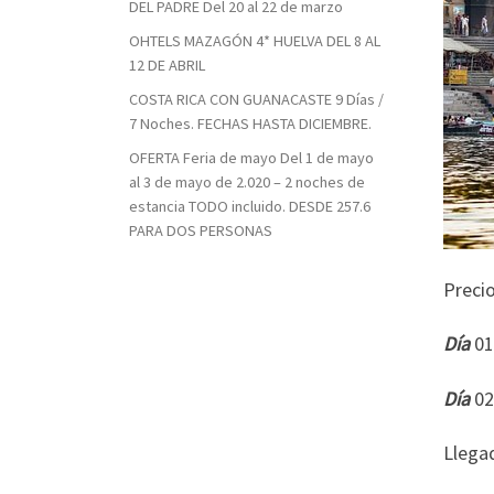
DEL PADRE Del 20 al 22 de marzo
OHTELS MAZAGÓN 4* HUELVA DEL 8 AL
12 DE ABRIL
COSTA RICA CON GUANACASTE 9 Días /
7 Noches. FECHAS HASTA DICIEMBRE.
OFERTA Feria de mayo Del 1 de mayo
al 3 de mayo de 2.020 – 2 noches de
estancia TODO incluido. DESDE 257.6
PARA DOS PERSONAS
Precio
Día
0
Día
Llega