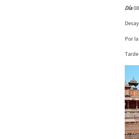
Día
Desayu
Por la
Tarde 