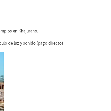
templos en Khajuraho.
culo de luz y sonido (pago directo)