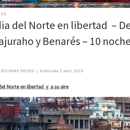
TAS
ia del Norte en libertad – De
ajuraho y Benarés – 10 noche
AJES PARA TIESOS
|
Publicada
2 abril, 2019
el Norte en libertad y a su aire