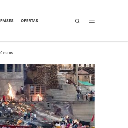
Search
PAÍSES
OFERTAS
Menu
50 euros –