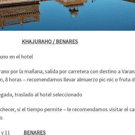
09
KHAJURAHO / BENARES
uno en el hotel
no por la mañana, salida por carretera con destino a Varana
m, 8 horas – recomendamos llevar almuerzo pic-nic o fruta 
legada, traslado al hotel seleccionado
checer, si el tiempo permite – le recomendamos visitar el ca
o.
0 y 11
BENARES