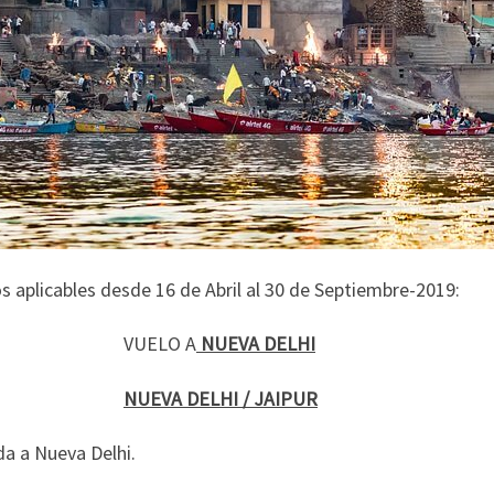
s aplicables desde 16 de Abril al 30 de Septiembre-2019:
1 VUELO A
NUEVA DELHI
02
NUEVA DELHI / JAIPUR
da a Nueva Delhi.