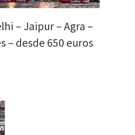
lhi – Jaipur – Agra –
s – desde 650 euros