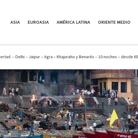
ASIA
EUROASIA
AMÉRICA LATINA
ORIENTE MEDIO
ibertad – Delhi – Jaipur – Agra – Khajuraho y Benarés – 10 noches – desde 6