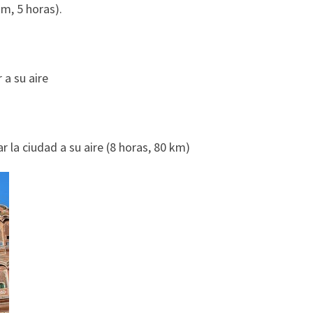
km, 5 horas).
 a su aire
r la ciudad a su aire (8 horas, 80 km)