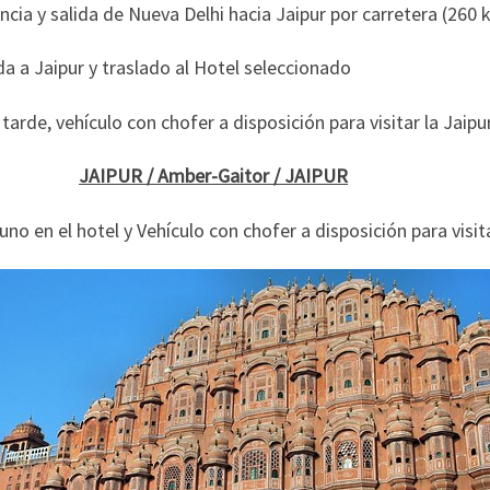
ncia y salida de Nueva Delhi hacia Jaipur por carretera (260 
a a Jaipur y traslado al Hotel seleccionado
 tarde, vehículo con chofer a disposición para visitar la Jaipur
03
JAIPUR / Amber-Gaitor / JAIPUR
no en el hotel y Vehículo con chofer a disposición para visita