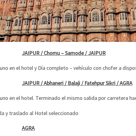
04
JAIPUR / Chomu – Samode / JAIPUR
no en el hotel y Día completo – vehículo con chofer a disp
05
JAIPUR / Abhaneri / Balaji / Fatehpur Sikri / AGRA
no en el hotel. Terminado el mismo salida por carretera hacia
a y traslado al Hotel seleccionado
06
AGRA