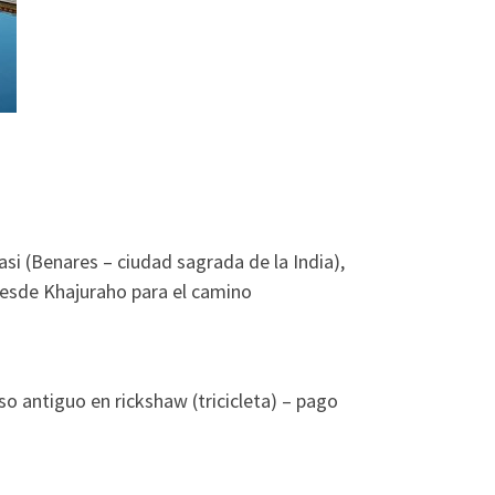
si (Benares – ciudad sagrada de la India),
desde Khajuraho para el camino
so antiguo en rickshaw (tricicleta) – pago