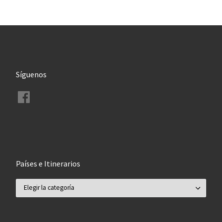
Síguenos
Facebook
Países e Itinerarios
Países e Itinerarios