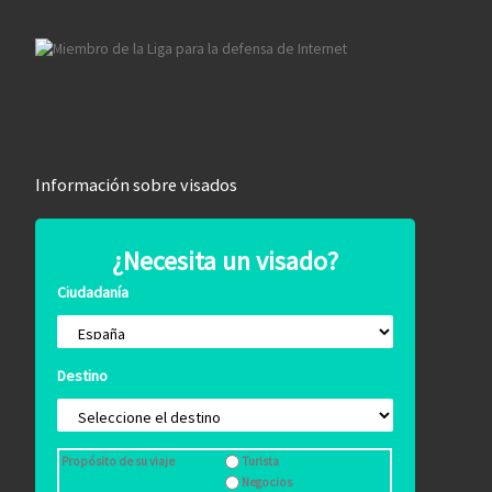
Información sobre visados
¿Necesita un visado?
Ciudadanía
Destino
Propósito de su viaje
Turista
Negocios