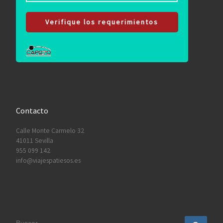
Verifique los requerimientos
Contacto
Calle Monte Carmelo 32
41011 Sevilla
955 099 142
info@viajespatiesos.es
BUSCAR