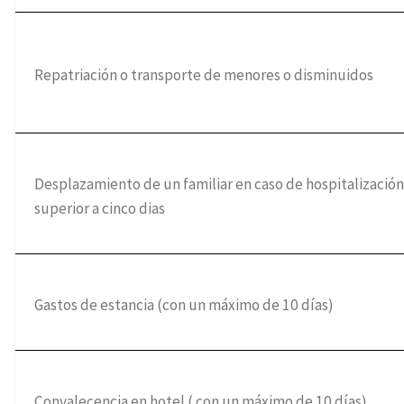
Repatriación o transporte de menores o disminuidos
Desplazamiento de un familiar en caso de hospitalizació
superior a cinco dias
Gastos de estancia (con un máximo de 10 días)
Convalecencia en hotel ( con un máximo de 10 días)