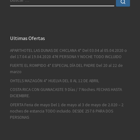
Busc
Ultimas Ofertas
APARTHOTEL LAS DUNAS DE CHICLANA 4* Del 03.04 al 05.04.2020 o
del 17.04 al 19.04.2020 47€ PERSONA Y NOCHE TODO INCLUIDO
FUERTE EL ROMPIDO 4* ESPECIAL DÍA DEL PADRE Del 20 al 22 de
marzo
OHTELS MAZAGÓN 4* HUELVA DEL 8 AL 12 DE ABRIL
COSTA RICA CON GUANACASTE 9 Días / 7 Noches. FECHAS HASTA
DICIEMBRE.
OFERTA Feria de mayo Del 1 de mayo al 3 de mayo de 2.020 – 2
noches de estancia TODO incluido. DESDE 257.6 PARA DOS
PERSONAS