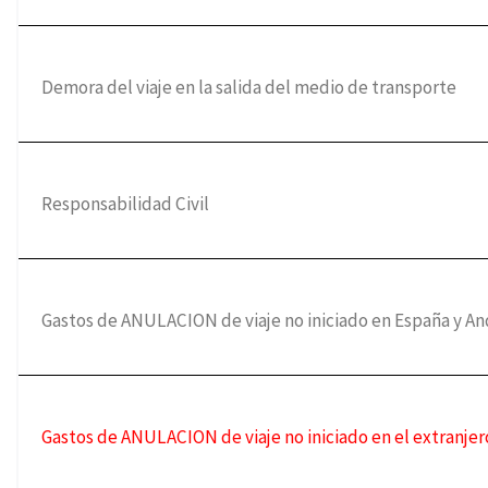
Demora del viaje en la salida del medio de transporte
Responsabilidad Civil
Gastos de ANULACION de viaje no iniciado en España y An
Gastos de ANULACION de viaje no iniciado en el extranjer