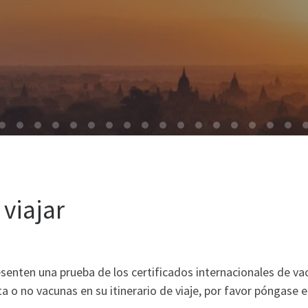
 viajar
esenten una prueba de los certificados internacionales de v
ita o no vacunas en su itinerario de viaje, por favor póngase 