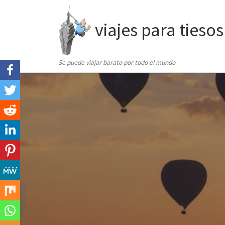
Saltar al contenido
viajes para tiesos
Se puede viajar barato por todo el mundo