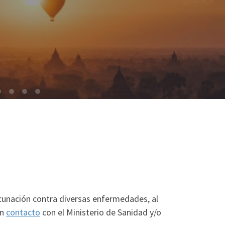
acunación contra diversas enfermedades, al
en
contacto
con el Ministerio de Sanidad y/o