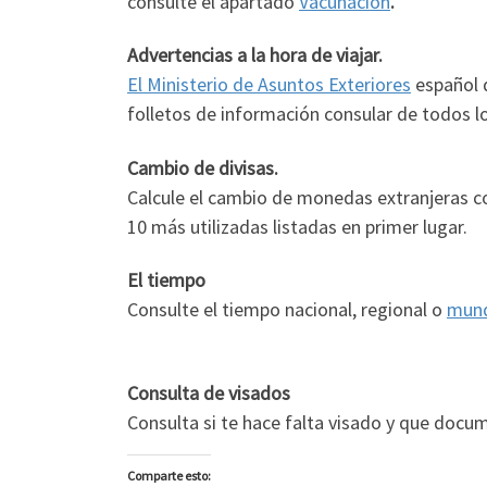
consulte el apartado
Vacunación
.
Advertencias a la hora de viajar.
El Ministerio de Asuntos Exteriores
español d
folletos de información consular de todos l
Cambio de divisas.
Calcule el cambio de monedas extranjeras 
10 más utilizadas listadas en primer lugar.
El tiempo
Consulte el tiempo nacional, regional o
mund
Consulta de visados
Consulta si te hace falta visado y que docu
Comparte esto: