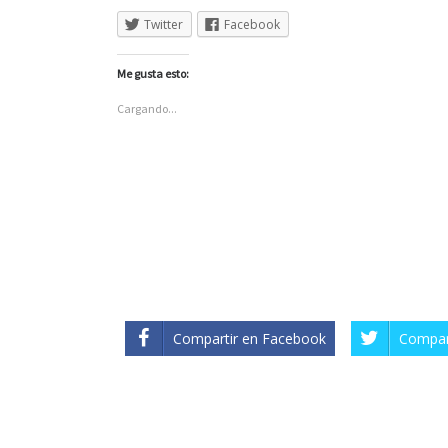
Twitter
Facebook
Me gusta esto:
Cargando...
Compartir en Facebook
Compart