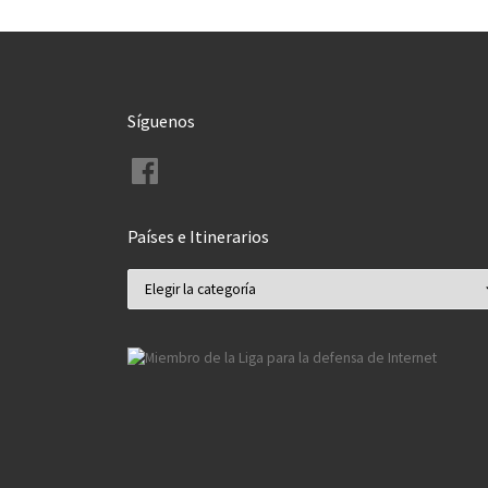
Síguenos
Facebook
Países e Itinerarios
Países e Itinerarios