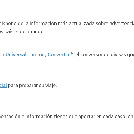
ispone de la información más actualizada sobre advertencias 
os países del mundo.
con
Universal Currency Converter®
, el conversor de divisas qu
ial
para preparar su viaje.
mentación e información tienes que aportar en cada caso, en