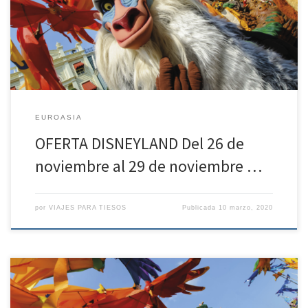
PARA DOS PERSONAS Políticas de contratación y cancelación
Penalización de 30 euros por persona desde la confirmación de la
reserva. – Entre 99 – 45 días antes de […]
EUROASIA
OFERTA DISNEYLAND Del 26 de
noviembre al 29 de noviembre …
por
VIAJES PARA TIESOS
Publicada
10 marzo, 2020