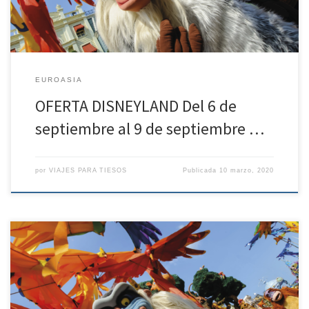
EUROASIA
OFERTA DISNEYLAND Del 6 de
septiembre al 9 de septiembre …
por
VIAJES PARA TIESOS
Publicada
10 marzo, 2020
OFERTA DISNEYLAND Del 26 de noviembre al 29 de noviembre de
2.020 – 3 noches de estancia – Solo alojamiento, desde 584.2€