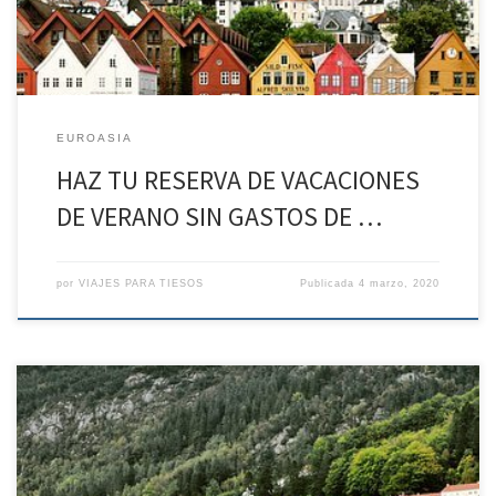
EUROASIA
HAZ TU RESERVA DE VACACIONES
DE VERANO SIN GASTOS DE …
por
VIAJES PARA TIESOS
Publicada
4 marzo, 2020
HAZ TU RESERVA DE VACACIONES DE VERANO SIN GASTOS DE
ANULACIÓN* Fiordos Noruegos desde el 27 de jul al 3 de Ago Día 1: