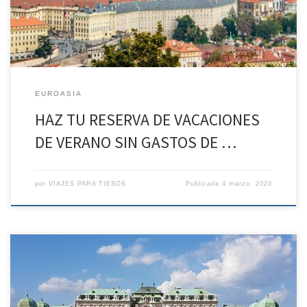
Por delante, apasionantes días para descubrir […]
EUROASIA
HAZ TU RESERVA DE VACACIONES
DE VERANO SIN GASTOS DE …
por
VIAJES PARA TIESOS
Publicada
4 marzo, 2020
HAZ TU RESERVA DE VACACIONES DE VERANO SIN GASTOS DE