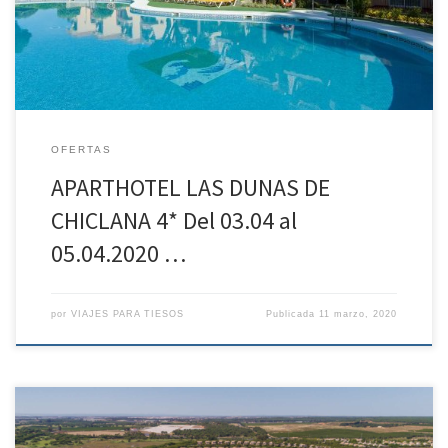
INCLUIDO EN APARTHOTEL LAS DUNAS INFORMACION ADICCIONAL 1º
Y 2º […]
OFERTAS
APARTHOTEL LAS DUNAS DE
CHICLANA 4* Del 03.04 al
05.04.2020 …
por
VIAJES PARA TIESOS
Publicada
11 marzo, 2020