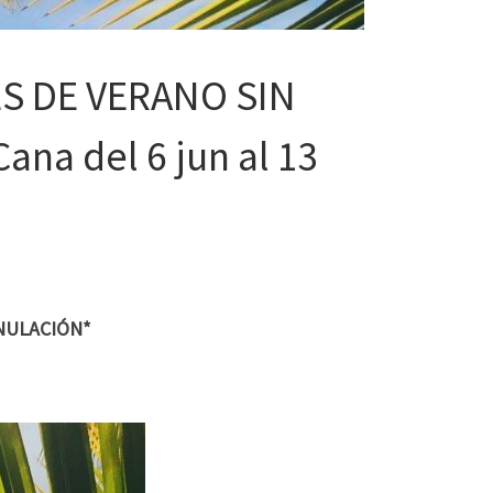
S DE VERANO SIN
na del 6 jun al 13
ANULACIÓN*