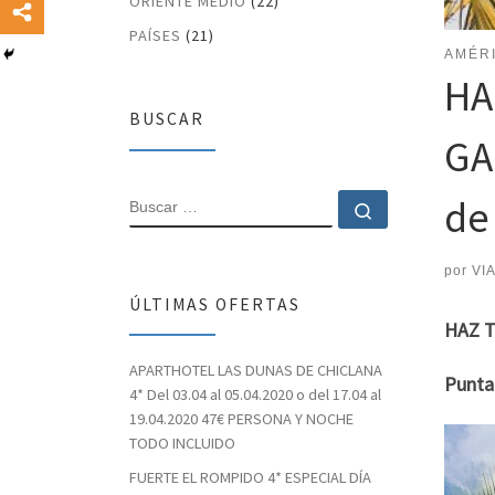
ORIENTE MEDIO
(22)
PAÍSES
(21)
AMÉRI
HA
BUSCAR
GA
de
BUSCAR
Buscar …
por
VI
ÚLTIMAS OFERTAS
HAZ T
APARTHOTEL LAS DUNAS DE CHICLANA
Punta 
4* Del 03.04 al 05.04.2020 o del 17.04 al
19.04.2020 47€ PERSONA Y NOCHE
TODO INCLUIDO
FUERTE EL ROMPIDO 4* ESPECIAL DÍA