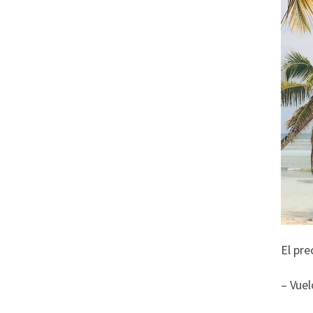
El pre
– Vue