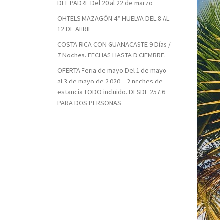
DEL PADRE Del 20 al 22 de marzo
OHTELS MAZAGÓN 4* HUELVA DEL 8 AL
12 DE ABRIL
COSTA RICA CON GUANACASTE 9 Días /
7 Noches. FECHAS HASTA DICIEMBRE.
OFERTA Feria de mayo Del 1 de mayo
al 3 de mayo de 2.020 – 2 noches de
estancia TODO incluido. DESDE 257.6
PARA DOS PERSONAS