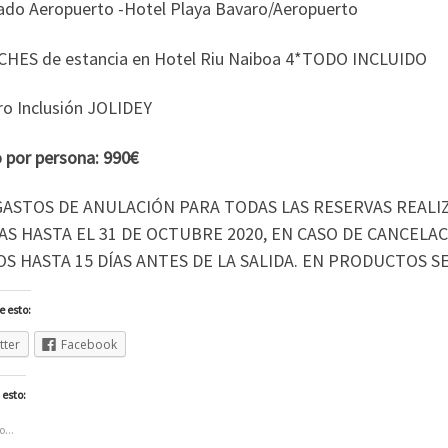
lado Aeropuerto -Hotel Playa Bavaro/Aeropuerto
CHES de estancia en Hotel Riu Naiboa 4*TODO INCLUIDO
ro Inclusión JOLIDEY
o por persona: 990€
GASTOS DE ANULACIÓN PARA TODAS LAS RESERVAS REALI
AS HASTA EL 31 DE OCTUBRE 2020, EN CASO DE CANCEL
S HASTA 15 DÍAS ANTES DE LA SALIDA. EN PRODUCTOS S
 esto:
tter
Facebook
 esto:
...