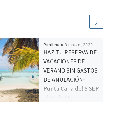
Publicada
3 marzo, 2020
HAZ TU RESERVA DE
VACACIONES DE
VERANO SIN GASTOS
DE ANULACIÓN-
Punta Cana del 5 SEP
al 13 de SEP
HAZ TU RESERVA DE
VACACIONES DE VERANO SIN
GASTOS DE ANULACIÓN*
Punta Cana del 5 SEP al 13 de