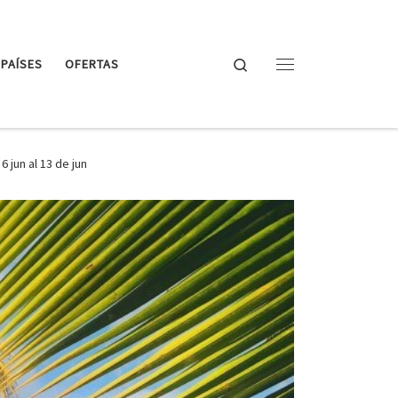
Search
PAÍSES
OFERTAS
Menu
un al 13 de jun