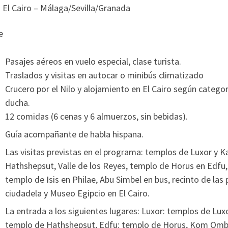
- El Cairo – Málaga/Sevilla/Granada
e
Pasajes aéreos en vuelo especial, clase turista.
Traslados y visitas en autocar o minibús climatizado
Crucero por el Nilo y alojamiento en El Cairo según catego
ducha.
12 comidas (6 cenas y 6 almuerzos, sin bebidas).
Guía acompañante de habla hispana.
Las visitas previstas en el programa: templos de Luxor y
Hathshepsut, Valle de los Reyes, templo de Horus en Edf
templo de Isis en Philae, Abu Simbel en bus, recinto de las 
ciudadela y Museo Egipcio en El Cairo.
La entrada a los siguientes lugares: Luxor: templos de Luxo
templo de Hathshepsut, Edfu: templo de Horus, Kom Ombo: 