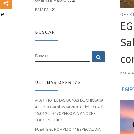
ORIENTE MEDIO
(22)
PAÍSES
(21)
OFER
EG
BUSCAR
Sa
com
BUSCAR
Buscar …
por
VI
ÚLTIMAS OFERTAS
EGIP
APARTHOTEL LAS DUNAS DE CHICLANA
4* Del 03.04 al 05.04.2020 o del 17.04 al
19.04.2020 47€ PERSONA Y NOCHE
TODO INCLUIDO
FUERTE EL ROMPIDO 4* ESPECIAL DÍA