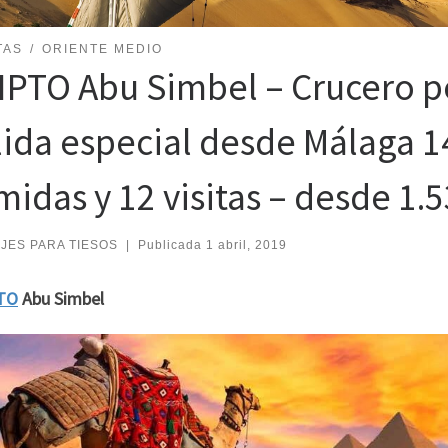
TAS
ORIENTE MEDIO
IPTO Abu Simbel – Crucero por
lida especial desde Málaga 1
idas y 12 visitas – desde 1.5
AJES PARA TIESOS
|
Publicada
1 abril, 2019
TO
Abu Simbel