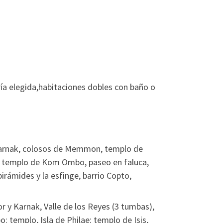
ría elegida,habitaciones dobles con baño o
 Karnak, colosos de Memmon, templo de
u, templo de Kom Ombo, paseo en faluca,
pirámides y la esfinge, barrio Copto,
r y Karnak, Valle de los Reyes (3 tumbas),
templo, Isla de Philae: templo de Isis,