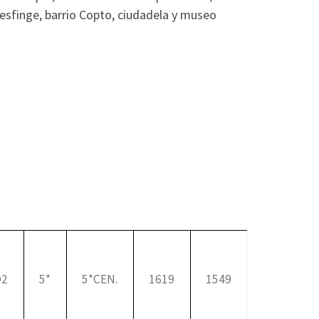
a esfinge, barrio Copto, ciudadela y museo
D2
5*
5*CEN.
1619
1549