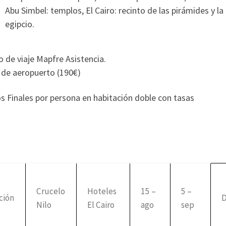
Abu Simbel: templos, El Cairo: recinto de las pirámides y l
egipcio.
 de viaje Mapfre Asistencia.
 de aeropuerto (190€)
s Finales por persona en habitación doble con tasas
Crucelo
Hoteles
15 –
5 –
ción
Nilo
El Cairo
ago
sep