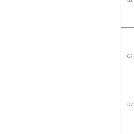
B2
C2
D2