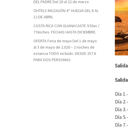
DEL PADRE Del 20 al 22 de marzo
OHTELS MAZAGÓN 4* HUELVA DEL 8 AL
12 DE ABRIL
COSTA RICA CON GUANACASTE 9 Días /
7 Noches. FECHAS HASTA DICIEMBRE.
OFERTA Feria de mayo Del 1 de mayo
al 3 de mayo de 2.020 – 2 noches de
estancia TODO incluido. DESDE 257.6
PARA DOS PERSONAS
Salid
Salida
Día 1.
Día 2.
Día 3.
Día 5.
Día 7.