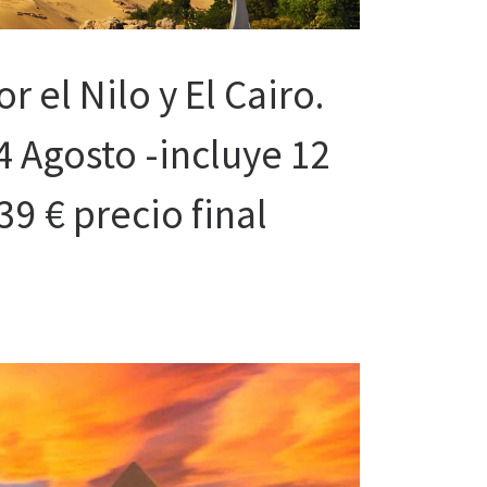
 el Nilo y El Cairo.
4 Agosto -incluye 12
39 € precio final