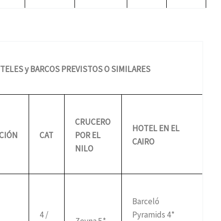
TELES y BARCOS PREVISTOS O SIMILARES
CRUCERO
HOTEL EN EL
CIÓN
CAT
POR EL
CAIRO
NILO
Barceló
4 /
Pyramids 4*