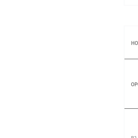
HO
OP