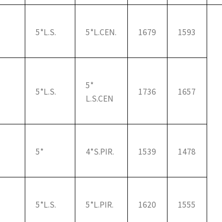
5*L.S.
5*L.CEN.
1679
1593
5*
5*L.S.
1736
1657
L.S.CEN
5*
4*S.PIR.
1539
1478
5*L.S.
5*L.PIR.
1620
1555