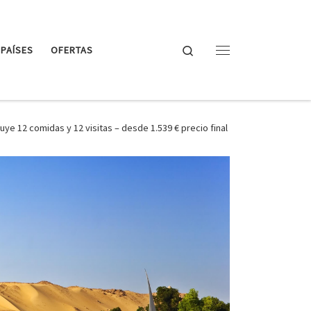
Search
PAÍSES
OFERTAS
Menu
uye 12 comidas y 12 visitas – desde 1.539 € precio final