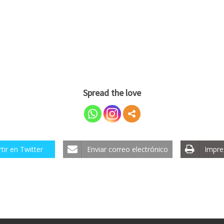
Spread the love
ir en Twitter
Enviar correo electrónico
Impre