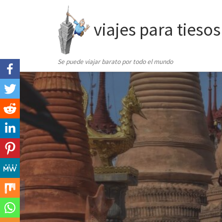
Saltar al contenido
viajes para tiesos
Se puede viajar barato por todo el mundo