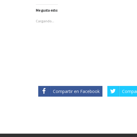
Me gusta esto:
Cargando...
Compartir en Facebook
Compart