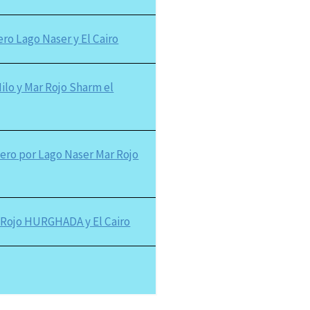
ro Lago Naser y El Cairo
Nilo y Mar Rojo Sharm el
cero por Lago Naser Mar Rojo
r Rojo HURGHADA y El Cairo