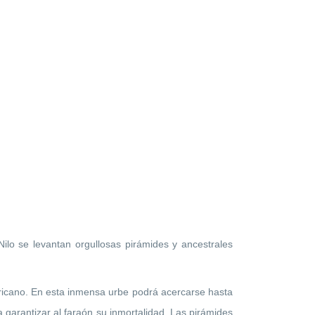
ilo se levantan orgullosas pirámides y ancestrales
ricano. En esta inmensa urbe podrá acercarse hasta
a garantizar al faraón su inmortalidad. Las pirámides