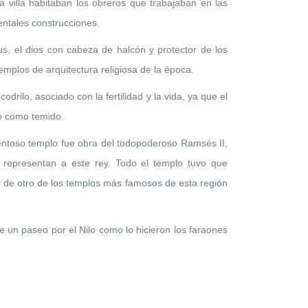
a villa habitaban los obreros que trabajaban en las
ntales construcciones.
s, el dios con cabeza de halcón y protector de los
mplos de arquitectura religiosa de la época.
rilo, asociado con la fertilidad y la vida, ya que el
do como temido.
tentoso templo fue obra del todopoderoso Ramsés II,
representan a este rey. Todo el templo tuvo que
r de otro de los templos más famosos de esta región
de un paseo por el Nilo como lo hicieron los faraones