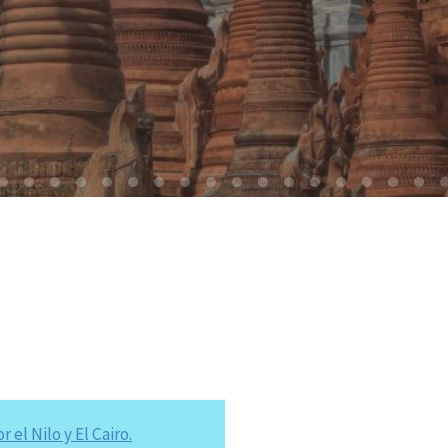
el Nilo y El Cairo.