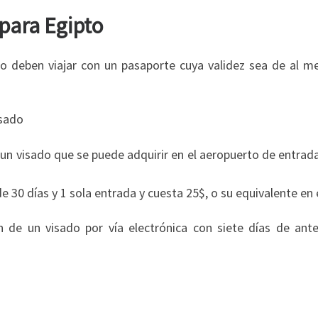
para Egipto
io deben viajar con un pasaporte cuya validez sea de al m
isado
 un visado que se puede adquirir en el aeropuerto de entrada
 30 días y 1 sola entrada y cuesta 25$, o su equivalente en e
 de un visado por vía electrónica con siete días de ante