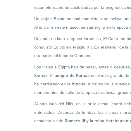
están eternamente custodiadas por la enigmática
e
Un viaje a Egipto no está completo si no incluye una 
Al entrar en este museo, se sumergirá en la época d
Dejando de lado la época faraónica, El Cairo tambi
conquistó Egipto en el siglo XII. En el interior de l
era parte del Imperio Otomano.
Los viajes a Egipto han de pasar, antes o después
Karnak. El
templo de Karnak
es el más grande de to
ha perdurado en la historia. A través de la avenida
monumentos de culto de la época faraónica, grecor
Al otro lado del Nilo, en la orilla oeste, podrá del
enterrados. Decenas de tumbas, las últimas morad
destacan los de
Ramsés III y la reina Hatshepsut
p