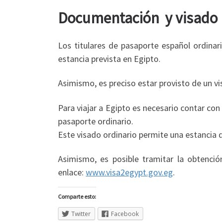
Documentación y visado 
Los titulares de pasaporte español ordinar
estancia prevista en Egipto.
Asimismo, es preciso estar provisto de un v
Para viajar a Egipto es necesario contar con
pasaporte ordinario.
Este visado ordinario permite una estancia de
Asimismo, es posible tramitar la obtención
enlace:
www.visa2egypt.gov.eg
.
Comparte esto:
Twitter
Facebook