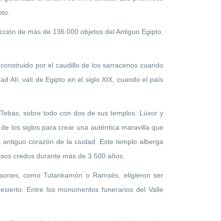
to.
ección de más de 136.000 objetos del Antiguo Egipto.
 construido por el caudillo de los sarracenos cuando
 Alí, valí de Egipto en el siglo XIX, cuando el país
e Tebas, sobre todo con dos de sus templos: Lúxor y
 de los siglos para crear una auténtica maravilla que
l antiguo corazón de la ciudad. Este templo alberga
rsos credos durante más de 3.500 años.
araones, como Tutankamón o Ramsés, eligieron ser
sierto. Entre los monumentos funerarios del Valle