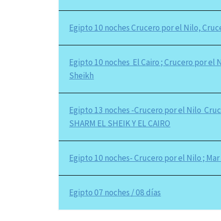
Egipto 10 noches Crucero por el Nilo, Cruce
Egipto 10 noches El Cairo ; Crucero por el 
Sheikh
Egipto 13 noches -Crucero por el Nilo Cru
SHARM EL SHEIK Y EL CAIRO
Egipto 10 noches- Crucero por el Nilo ; Ma
Egipto 07 noches / 08 días