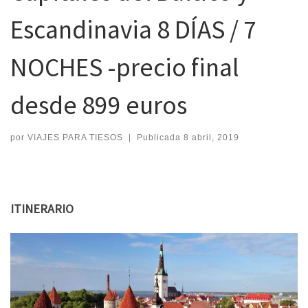
Escandinavia 8 DÍAS / 7
NOCHES -precio final
desde 899 euros
por
VIAJES PARA TIESOS
|
Publicada
8 abril, 2019
ITINERARIO