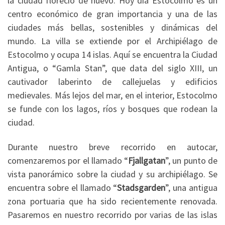
la ciudad floreció de nuevo. Hoy día Estocolmo es un
centro económico de gran importancia y una de las
ciudades más bellas, sostenibles y dinámicas del
mundo. La villa se extiende por el Archipiélago de
Estocolmo y ocupa 14 islas. Aquí se encuentra la Ciudad
Antigua, o “Gamla Stan”, que data del siglo XIII, un
cautivador laberinto de callejuelas y edificios
medievales. Más lejos del mar, en el interior, Estocolmo
se funde con los lagos, ríos y bosques que rodean la
ciudad.
Durante nuestro breve recorrido en autocar,
comenzaremos por el llamado “
Fjallgatan
”, un punto de
vista panorámico sobre la ciudad y su archipiélago. Se
encuentra sobre el llamado “
Stadsgarden
”, una antigua
zona portuaria que ha sido recientemente renovada.
Pasaremos en nuestro recorrido por varias de las islas