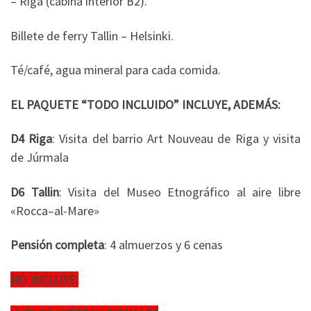
– Riga (cabina interior B2).
Billete de ferry Tallin – Helsinki.
Té/café, agua mineral para cada comida.
EL PAQUETE “TODO INCLUIDO” INCLUYE, ADEMÁS:
D4 Riga
: Visita del barrio Art Nouveau de Riga y visita
de Júrmala
D6 Tallin
: Visita del Museo Etnográfico al aire libre
«Rocca–al-Mare»
Pensión completa
: 4 almuerzos y 6 cenas
NO INCLUYE: