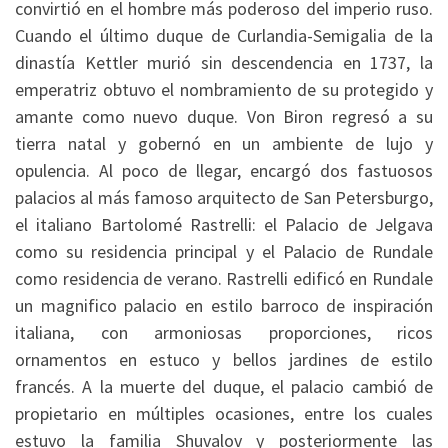
convirtió en el hombre más poderoso del imperio ruso.
Cuando el último duque de Curlandia-Semigalia de la
dinastía Kettler murió sin descendencia en 1737, la
emperatriz obtuvo el nombramiento de su protegido y
amante como nuevo duque. Von Biron regresó a su
tierra natal y gobernó en un ambiente de lujo y
opulencia. Al poco de llegar, encargó dos fastuosos
palacios al más famoso arquitecto de San Petersburgo,
el italiano Bartolomé Rastrelli: el Palacio de Jelgava
como su residencia principal y el Palacio de Rundale
como residencia de verano. Rastrelli edificó en Rundale
un magnifico palacio en estilo barroco de inspiración
italiana, con armoniosas proporciones, ricos
ornamentos en estuco y bellos jardines de estilo
francés. A la muerte del duque, el palacio cambió de
propietario en múltiples ocasiones, entre los cuales
estuvo la familia Shuvalov y posteriormente las