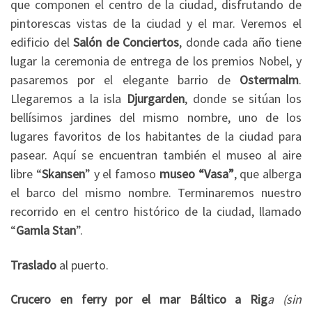
que componen el centro de la ciudad, disfrutando de
pintorescas vistas de la ciudad y el mar. Veremos el
edificio del
Salón de Conciertos
, donde cada año tiene
lugar la ceremonia de entrega de los premios Nobel, y
pasaremos por el elegante barrio de
Ostermalm
.
Llegaremos a la isla
Djurgarden
, donde se sitúan los
bellísimos jardines del mismo nombre, uno de los
lugares favoritos de los habitantes de la ciudad para
pasear. Aquí se encuentran también el museo al aire
libre “
Skansen
” y el famoso
museo “Vasa”
, que alberga
el barco del mismo nombre. Terminaremos nuestro
recorrido en el centro histórico de la ciudad, llamado
“
Gamla Stan
”.
Traslado
al puerto.
Crucero en ferry por el mar Báltico a Rig
a (sin