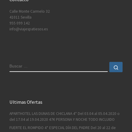
Calle Monte Carmelo 32
41011 Sevilla
955 099 142
info@viajespatiesos.es
BUSCAR
Busc
Ultimas Ofertas
APARTHOTEL LAS DUNAS DE CHICLANA 4* Del 03.04 al 05.04.2020 o
del 17.04 al 19.04.2020 47€ PERSONA Y NOCHE TODO INCLUIDO
FUERTE EL ROMPIDO 4* ESPECIAL DÍA DEL PADRE Del 20 al 22 de