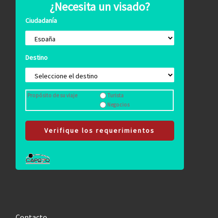
¿Necesita un visado?
Ciudadanía
Destino
Propósito de su viaje
Turista
Negocios
Verifique los requerimientos
Contacto