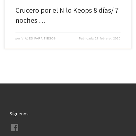
Crucero por el Nilo Keops 8 días/ 7
noches …
por
VIAJES PARA TIESOS
Publicada
27 febrero, 2020
Síguenos
Facebook