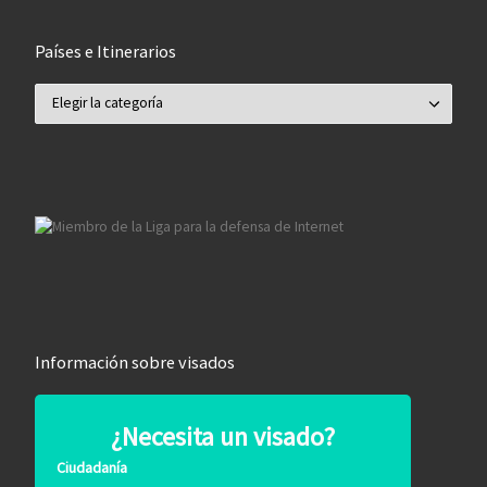
Países e Itinerarios
Países e Itinerarios
Información sobre visados
¿Necesita un visado?
Ciudadanía