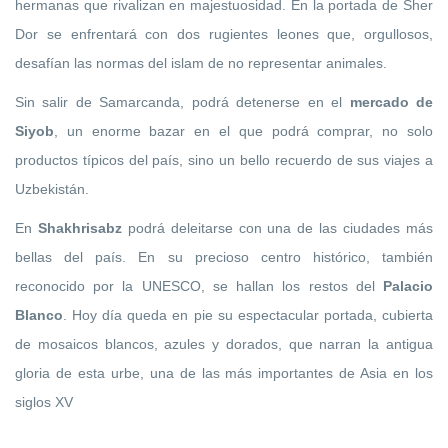
hermanas que rivalizan en majestuosidad. En la portada de Sher
Dor se enfrentará con dos rugientes leones que, orgullosos,
desafían las normas del islam de no representar animales.
Sin salir de Samarcanda, podrá detenerse en el
mercado de
Siyob
, un enorme bazar en el que podrá comprar, no solo
productos típicos del país, sino un bello recuerdo de sus viajes a
Uzbekistán.
En
Shakhrisabz
podrá deleitarse con una de las ciudades más
bellas del país. En su precioso centro histórico, también
reconocido por la UNESCO, se hallan los restos del
Palacio
Blanco
. Hoy día queda en pie su espectacular portada, cubierta
de mosaicos blancos, azules y dorados, que narran la antigua
gloria de esta urbe, una de las más importantes de Asia en los
siglos XV