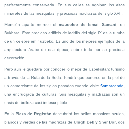
perfectamente conservada. En sus calles se agolpan los altos
minaretes de las mezquitas, y preciosas madrazas del siglo XVII.
Mención aparte merece el
mausoleo de Ismail Samani
, en
Bukhara. Este precioso edificio de ladrillo del siglo IX es la tumba
de un célebre emir uzbeko. Es uno de los mejores ejemplos de la
arquitectura árabe de esa época, sobre todo por su preciosa
decoración.
Pero aún le quedara por conocer lo mejor de Uzbekistán: turismo
a través de la Ruta de la Seda. Tendrá que ponerse en la piel de
un comerciante de los siglos pasados cuando visite
Samarcanda
,
una encrucijada de culturas. Sus mezquitas y madrazas son un
oasis de belleza casi indescriptible.
En la
Plaza de Registán
descubrirá los bellos mosaicos azules,
blancos y verdes de las madrazas de
Ulugh Bek y Sher Dor
, dos