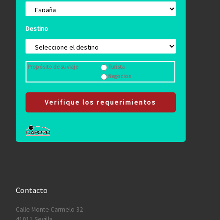
Destino
Propósito de su viaje
Turista
Negocios
Verifique los requerimientos
Contacto
Calle Monte Carmelo 32
41011 Sevilla