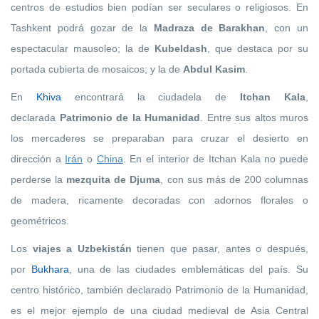
centros de estudios bien podían ser seculares o religiosos. En
Tashkent podrá gozar de la
Madraza de Barakhan
, con un
espectacular mausoleo; la de
Kubeldash
, que destaca por su
portada cubierta de mosaicos; y la de
Abdul Kasim
.
En
Khiva
encontrará la ciudadela de
Itchan Kala
,
declarada
Patrimonio de la Humanidad
. Entre sus altos muros
los mercaderes se preparaban para cruzar el desierto en
dirección a
Irán
o
China
. En el interior de Itchan Kala no puede
perderse la
mezquita de Djuma
, con sus más de 200 columnas
de madera, ricamente decoradas con adornos florales o
geométricos.
Los
viajes a Uzbekistán
tienen que pasar, antes o después,
por
Bukhara
, una de las ciudades emblemáticas del país. Su
centro histórico, también declarado Patrimonio de la Humanidad,
es el mejor ejemplo de una ciudad medieval de Asia Central