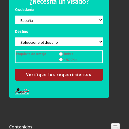
¿Necesita un visado?
Ciudadanía
Destino
Propósito de su viaje
Turista
Negocios
Verifique los requerimientos
Contenidos