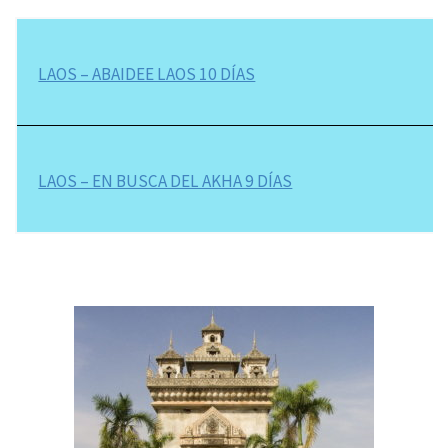
LAOS – ABAIDEE LAOS 10 DÍAS
LAOS – EN BUSCA DEL AKHA 9 DÍAS