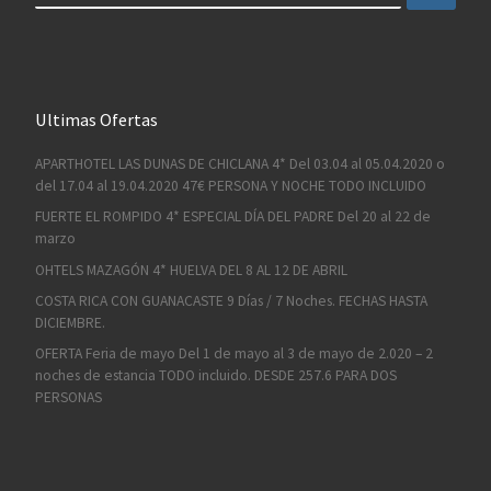
Ultimas Ofertas
APARTHOTEL LAS DUNAS DE CHICLANA 4* Del 03.04 al 05.04.2020 o
del 17.04 al 19.04.2020 47€ PERSONA Y NOCHE TODO INCLUIDO
FUERTE EL ROMPIDO 4* ESPECIAL DÍA DEL PADRE Del 20 al 22 de
marzo
OHTELS MAZAGÓN 4* HUELVA DEL 8 AL 12 DE ABRIL
COSTA RICA CON GUANACASTE 9 Días / 7 Noches. FECHAS HASTA
DICIEMBRE.
OFERTA Feria de mayo Del 1 de mayo al 3 de mayo de 2.020 – 2
noches de estancia TODO incluido. DESDE 257.6 PARA DOS
PERSONAS